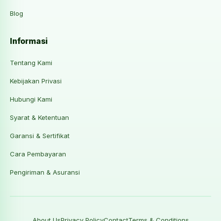
Blog
Informasi
Tentang Kami
Kebijakan Privasi
Hubungi Kami
Syarat & Ketentuan
Garansi & Sertifikat
Cara Pembayaran
Pengiriman & Asuransi
About Us
Privacy Policy
Contact
Terms & Conditions