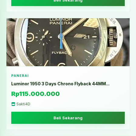
Beli Sekarang
PANERAI
Luminor 1950 3 Days Chrono Flyback 44MM...
Rp115.000.000
Sakti4D
Beli Sekarang