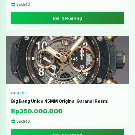
Sakti4D
Beli Sekarang
HUBLOT
Big Bang Unico 45MM Original Garansi Resmi
Rp350.000.000
Sakti4D