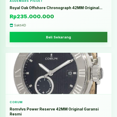
AUDEMARS PIGUET
Royal Oak Offshore Chronograph 42MM Original...
Rp235.000.000
Sakti4D
Beli Sekarang
CORUM
Romvlvs Power Reserve 42MM Original Garansi
Resmi