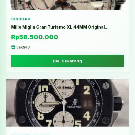
CHOPARD
Mille Miglia Gran Turismo XL 44MM Original...
Rp58.500.000
Sakti4D
Beli Sekarang