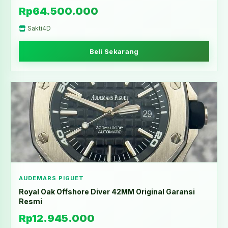
Rp64.500.000
Sakti4D
Beli Sekarang
AUDEMARS PIGUET
Royal Oak Offshore Diver 42MM Original Garansi
Resmi
Rp12.945.000